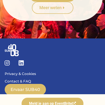
Meer weten
Privacy & Cookies
Contact & FAQ
Ervaar SUB40
Meld je aan op EventBrite