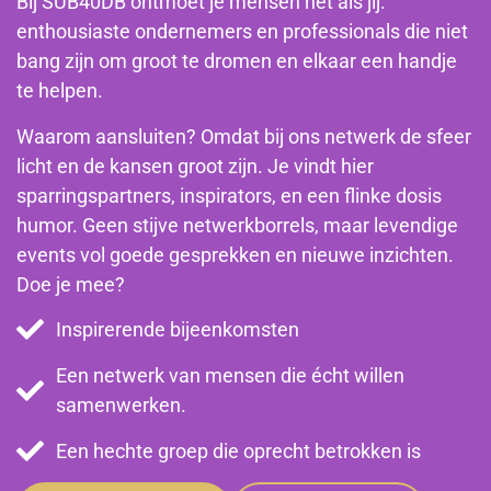
Bij SUB40DB ontmoet je mensen net als jij:
enthousiaste ondernemers en professionals die niet
bang zijn om groot te dromen en elkaar een handje
te helpen.
Waarom aansluiten? Omdat bij ons netwerk de sfeer
licht en de kansen groot zijn. Je vindt hier
sparringspartners, inspirators, en een flinke dosis
humor. Geen stijve netwerkborrels, maar levendige
events vol goede gesprekken en nieuwe inzichten.
Doe je mee?
Inspirerende bijeenkomsten
Een netwerk van mensen die écht willen
samenwerken.
Een hechte groep die oprecht betrokken is