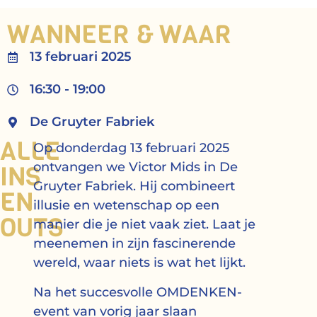
WANNEER & WAAR
13 februari 2025
16:30 - 19:00
De Gruyter Fabriek
ALLE
Op donderdag 13 februari 2025
INS
ontvangen we Victor Mids in De
Gruyter Fabriek. Hij combineert
EN
illusie en wetenschap op een
OUTS
manier die je niet vaak ziet. Laat je
meenemen in zijn fascinerende
wereld, waar niets is wat het lijkt.
Na het succesvolle OMDENKEN-
event van vorig jaar slaan