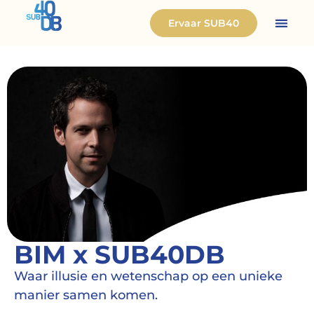
Ervaar SUB40
BIM x SUB40DB
Waar illusie en wetenschap op een unieke
manier samen komen.