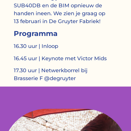
SUB40DB en de BIM opnieuw de
handen ineen. We zien je graag op
13 februari in De Gruyter Fabriek!
Programma
16.30 uur | Inloop
16.45 uur | Keynote met Victor Mids
17.30 uur | Netwerkborrel bij
Brasserie F @degruyter