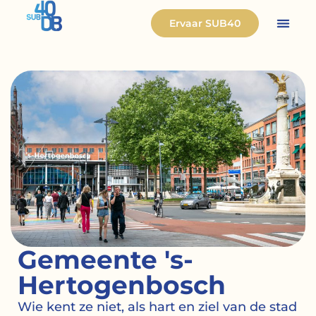
Ervaar SUB40
Gemeente 's-
Hertogenbosch
Wie kent ze niet, als hart en ziel van de stad