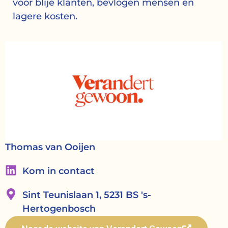
voor blije klanten, bevlogen mensen én
lagere kosten.
Thomas van Ooijen
Kom in contact
Sint Teunislaan 1, 5231 BS 's-
Hertogenbosch