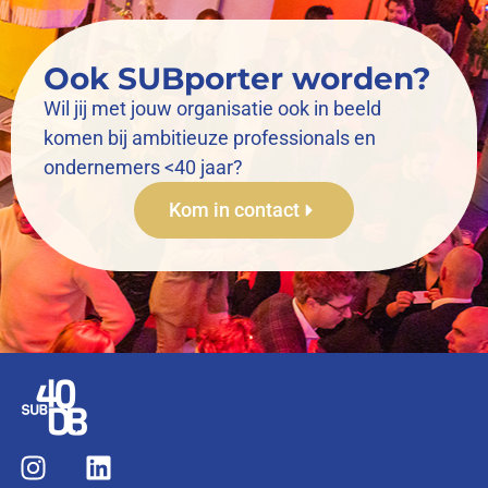
Ook SUBporter worden?
Wil jij met jouw organisatie ook in beeld
komen bij ambitieuze professionals en
ondernemers <40 jaar?
Kom in contact