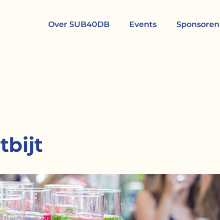
Over SUB40DB
Events
Sponsoren
bijt