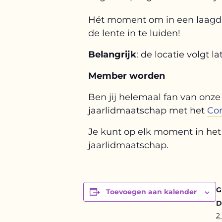
Hét moment om in een laagdr
de lente in te luiden!
Belangrijk
: de locatie volgt la
Member worden
Ben jij helemaal fan van onze 
jaarlidmaatschap met het
Co
Je kunt op elk moment in het 
jaarlidmaatschap.
G
Toevoegen aan kalender
D
2