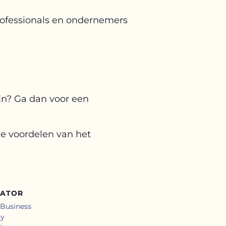
rofessionals en ondernemers
ijn? Ga dan voor een
e voordelen van het
SATOR
Business
y