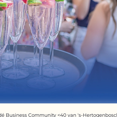
dé Business Community <40 van 's-Hertogenbosch